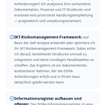
Anforderungen? Ich analysiere Ihre vorhandene
Dokumentation, Prozesse und IT-Strukturen und
erarbeite eine priorisierte Handlungsempfehlung
— pragmatisch und umsetzungsorientiert.
IKT-Risikomanagement-Framework
:
Auf
Basis der GAP-Analyse entwickle oder optimiere ich
Ihr IKT-Risikomanagement-Framework. Dabei achte
ich darauf, bestehende Strukturen sinnvoll zu
integrieren und keine unnötigen Parallelwelten zu
schaffen. Das Ergebnis ist ein dokumentierter,
auditierbarer Rahmen, der die DORA-
Anforderungen erfüllt und in Ihrem Haus
tatsächlich gelebt werden kann.
Informationsregister aufbauen und
pflegen
:
Das DORA-Informationsregister ist eine