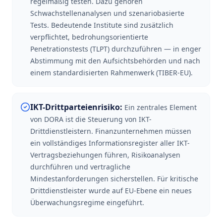
regelmäßig testen. Dazu gehören
Schwachstellenanalysen und szenariobasierte
Tests. Bedeutende Institute sind zusätzlich
verpflichtet, bedrohungsorientierte
Penetrationstests (TLPT) durchzuführen — in enger
Abstimmung mit den Aufsichtsbehörden und nach
einem standardisierten Rahmenwerk (TIBER-EU).
IKT-Drittparteienrisiko
:
Ein zentrales Element
von DORA ist die Steuerung von IKT-
Drittdienstleistern. Finanzunternehmen müssen
ein vollständiges Informationsregister aller IKT-
Vertragsbeziehungen führen, Risikoanalysen
durchführen und vertragliche
Mindestanforderungen sicherstellen. Für kritische
Drittdienstleister wurde auf EU-Ebene ein neues
Überwachungsregime eingeführt.