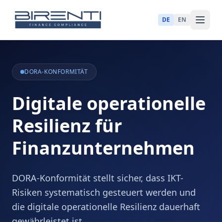
DE
EN
DORA-KONFORMITÄT
Digitale operationelle
Resilienz für
Finanzunternehmen
DORA-Konformität stellt sicher, dass IKT-
Risiken systematisch gesteuert werden und
die digitale operationelle Resilienz dauerhaft
gewährleistet ist.