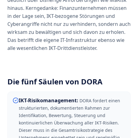
deutlich über bisherige Anforderungen wie MaRisk
hinaus. Kerngedanke: Finanzunternehmen müssen
in der Lage sein, IKT-bezogene Störungen und
Cyberangriffe nicht nur zu verhindern, sondern auch
wirksam zu bewältigen und sich davon zu erholen.
Das betrifft die eigene IT-Infrastruktur ebenso wie
alle wesentlichen IKT-Drittdienstleister.
Die fünf Säulen von DORA
IKT-Risikomanagement
:
DORA fordert einen
strukturierten, dokumentierten Rahmen zur
Identifikation, Bewertung, Steuerung und
kontinuierlichen Überwachung aller IKT-Risiken.
Dieser muss in die Gesamtrisikostrategie des
Unternehmens eingebettet sein und regelmäßig