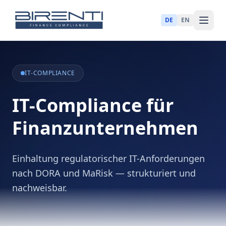
DE
EN
IT-COMPLIANCE
IT-Compliance für
Finanzunternehmen
Einhaltung regulatorischer IT-Anforderungen
nach DORA und MaRisk — strukturiert und
nachweisbar.